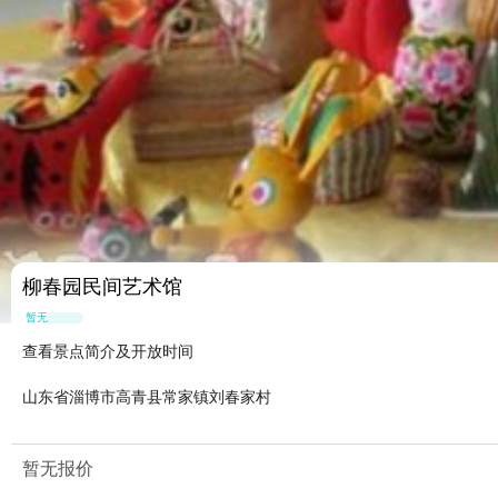
柳春园民间艺术馆
暂无点评
查看景点简介及开放时间
山东省淄博市高青县常家镇刘春家村
暂无报价