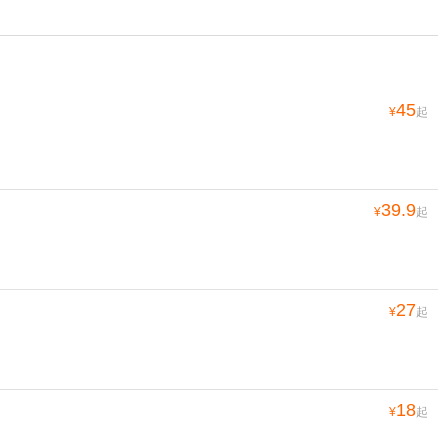
45
¥
起
39.9
¥
起
27
¥
起
18
¥
起