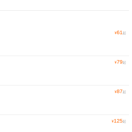
61
¥
起
79
¥
起
87
¥
起
125
¥
起