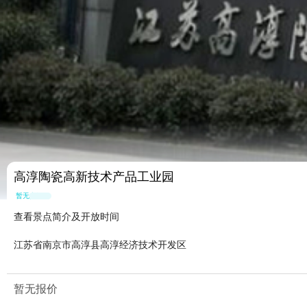
高淳陶瓷高新技术产品工业园
暂无点评
查看景点简介及开放时间
江苏省南京市高淳县高淳经济技术开发区
暂无报价