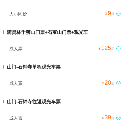
9
大小同价

¥
起
满贤林千狮山门票+石宝山门票+观光车
125
成人票

¥
起
山门-石钟寺单程观光车票
20
成人票

¥
起
山门-石钟寺往返观光车票
39
成人票

¥
起