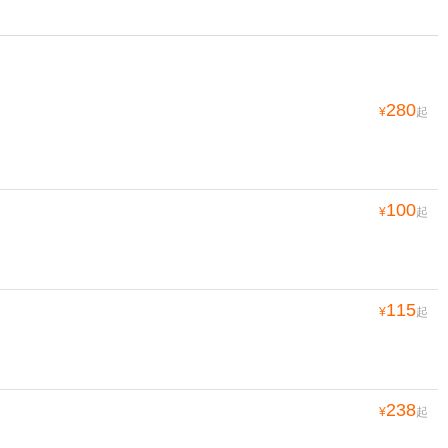
280
¥
起
100
¥
起
115
¥
起
238
¥
起