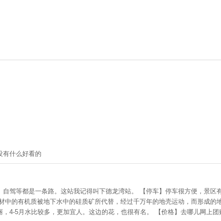
没有什么好看的
、自驾等都是一条路。这站我记得叫下德龙湾站。 【停车】停车很方便，景区
木材中的有机质被地下水中的硅质矿所代替，经过千万年的地壳运动，而形成的
，4-5月水比较多，更加宜人。这边的花，也很有名。 【价格】去哪儿网上团