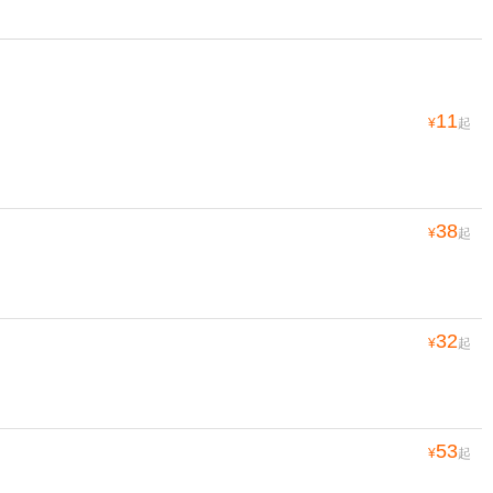
11
¥
起
38
¥
起
32
¥
起
53
¥
起