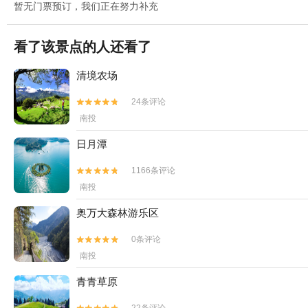
暂无门票预订，我们正在努力补充
看了该景点的人还看了
清境农场
24条评论


南投
日月潭
1166条评论


南投
奥万大森林游乐区
0条评论


南投
青青草原