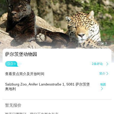


3
萨尔茨堡动物园
0.0
2条评论

分
查看景点简介及开放时间
简介

Salzburg Zoo, Anifer Landesstraße 1, 5081 萨尔茨堡
地图
奥地利

暂无报价