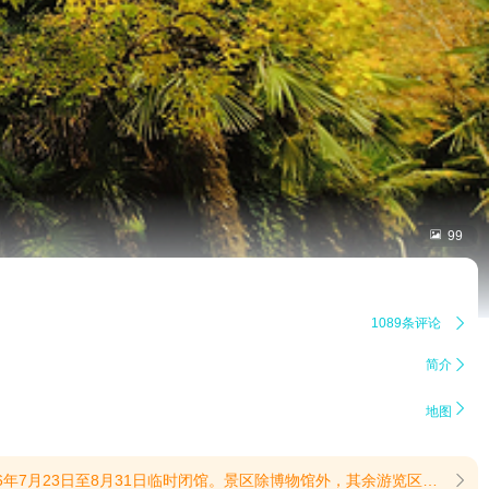

99
1089条评论

简介


地图
来出行不便，我们致以诚挚歉意，感谢每一位游客的包容与支持。(提示有效期2026/7/27至2026/8/31)
