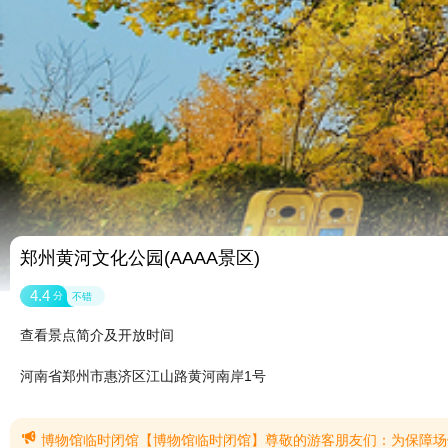
郑州黄河文化公园(AAAA景区)
4.4
分
不错
查看景点简介及开放时间
河南省郑州市惠济区江山路黄河南岸1号

博物馆临时闭馆【博物馆临时闭馆】尊敬的游客朋友们：为保障场馆安全运行，郑州黄河文化公园内地质博物馆开展线路检修工作