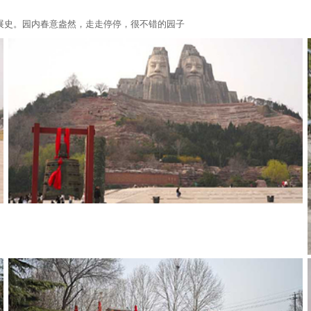
展史。园内春意盎然，走走停停，很不错的园子