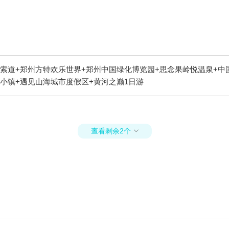
索道+郑州方特欢乐世界+郑州中国绿化博览园+思念果岭悦温泉+中
小镇+遇见山海城市度假区+黄河之巅1日游
查看剩余2个
