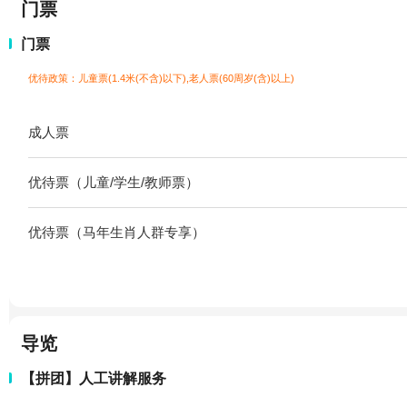
门票
门票
优待政策：儿童票(1.4米(不含)以下),老人票(60周岁(含)以上)
成人票
优待票（儿童/学生/教师票）
优待票（马年生肖人群专享）
导览
【拼团】人工讲解服务