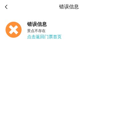

错误信息
错误信息
景点不存在
点击返回门票首页