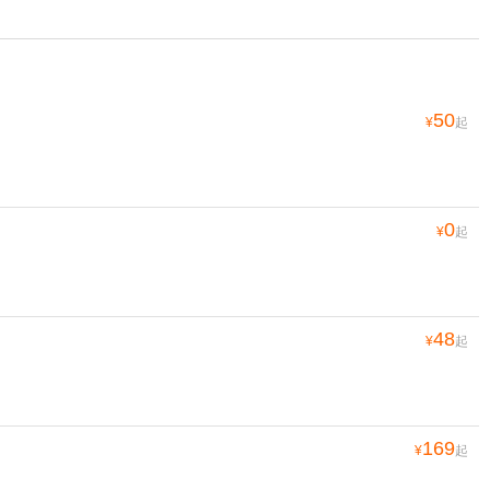
50
¥
起
0
¥
起
48
¥
起
169
¥
起