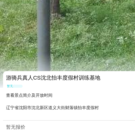
游骑兵真人CS沈北怡丰度假村训练基地
暂无点评
查看景点简介及开放时间
辽宁省沈阳市沈北新区道义大街财落镇怡丰度假村
暂无报价