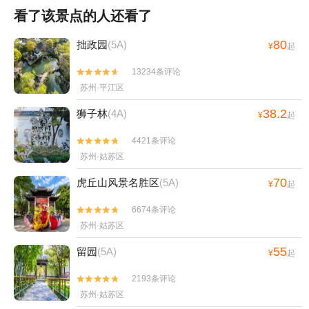
看了该景点的人还看了
80
拙政园
(5A)
¥
起
13234条评论


苏州·平江区
38.2
狮子林
(4A)
¥
起
4421条评论


苏州·姑苏区
70
虎丘山风景名胜区
(5A)
¥
起
6674条评论


苏州·姑苏区
55
留园
(5A)
¥
起
2193条评论


苏州·姑苏区