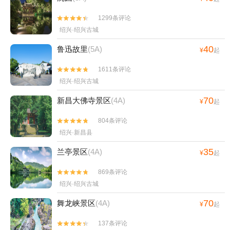
1299条评论


绍兴·绍兴古城
40
鲁迅故里
(5A)
¥
起
1611条评论


绍兴·绍兴古城
70
新昌大佛寺景区
(4A)
¥
起
804条评论


绍兴·新昌县
35
兰亭景区
(4A)
¥
起
869条评论


绍兴·绍兴古城
70
舞龙峡景区
(4A)
¥
起
137条评论

