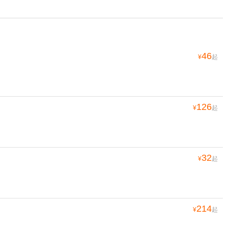
46
¥
起
126
¥
起
32
¥
起
214
¥
起