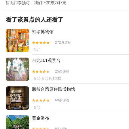
暂无门票预订，我们正在努力补充
看了该景点的人还看了
袖珍博物馆
272条评论


台北
台北101观景台
25条评论


台北·台北101大楼
顺益台湾原住民博物馆
69条评论


台北
黄金瀑布