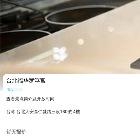
台北福华罗浮宫
暂无点评
查看景点简介及开放时间
台湾 台北大安區仁愛路三段160號 4樓
暂无报价