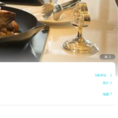

3
0条评论

简介


地图