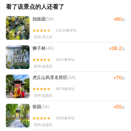
看了该景点的人还看了
80
拙政园
(5A)
¥
起
13234条评论


苏州·平江区
38.2
狮子林
(4A)
¥
起
4421条评论


苏州·姑苏区
70
虎丘山风景名胜区
(5A)
¥
起
6674条评论


苏州·姑苏区
55
留园
(5A)
¥
起
2193条评论


苏州·姑苏区