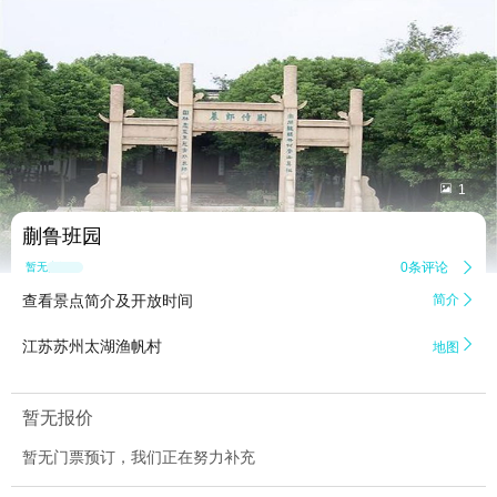


1
蒯鲁班园
0条评论

暂无点评
查看景点简介及开放时间
简介


江苏苏州太湖渔帆村
地图
暂无报价
暂无门票预订，我们正在努力补充