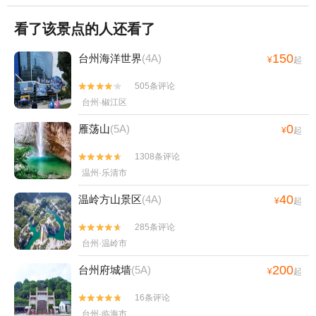
看了该景点的人还看了
150
台州海洋世界
(4A)
¥
起
505条评论


台州·椒江区
0
雁荡山
(5A)
¥
起
1308条评论


温州·乐清市
40
温岭方山景区
(4A)
¥
起
285条评论


台州·温岭市
200
台州府城墙
(5A)
¥
起
16条评论


台州·临海市