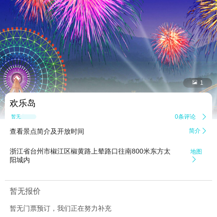


1
欢乐岛
0条评论

暂无点评
查看景点简介及开放时间
简介

浙江省台州市椒江区椒黄路上辇路口往南800米东方太
地图
阳城内

暂无报价
暂无门票预订，我们正在努力补充