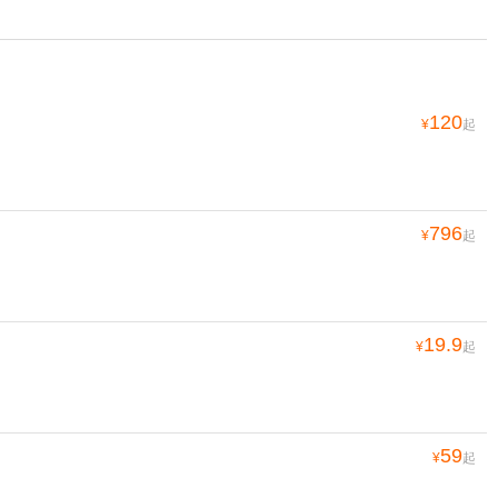
120
¥
起
796
¥
起
19.9
¥
起
59
¥
起