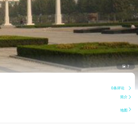

7
0条评论

简介


地图