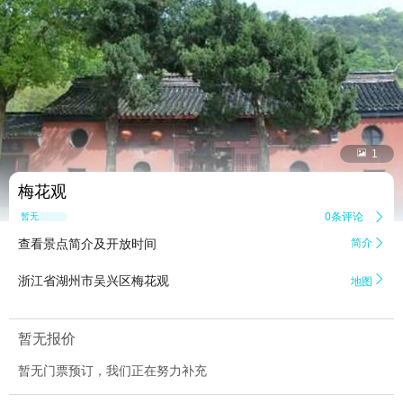


1
梅花观
0条评论

暂无点评
查看景点简介及开放时间
简介


浙江省湖州市吴兴区梅花观
地图
暂无报价
暂无门票预订，我们正在努力补充