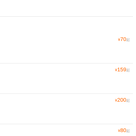
70
¥
起
159
¥
起
200
¥
起
80
¥
起