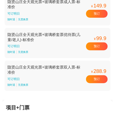
隐贤山庄全天观光票+玻璃桥套票成人票-标
149.9
¥
准价
预订
可订明日
随时退
无需换票
隐贤山庄全天观光票+玻璃桥套票优待票(儿
99.9
¥
童/老人)-标准价
预订
可订明日
随时退
无需换票
隐贤山庄全天观光票+玻璃桥套票双人票-标
288.9
¥
准价
预订
可订明日
随时退
无需换票
项目+门票