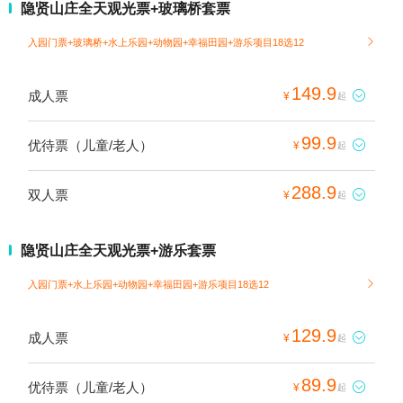
隐贤山庄全天观光票+玻璃桥套票
入园门票+玻璃桥+水上乐园+动物园+幸福田园+游乐项目18选12

149.9
成人票

¥
起
99.9
优待票（儿童/老人）

¥
起
288.9
双人票

¥
起
隐贤山庄全天观光票+游乐套票
入园门票+水上乐园+动物园+幸福田园+游乐项目18选12

129.9
成人票

¥
起
89.9
优待票（儿童/老人）

¥
起