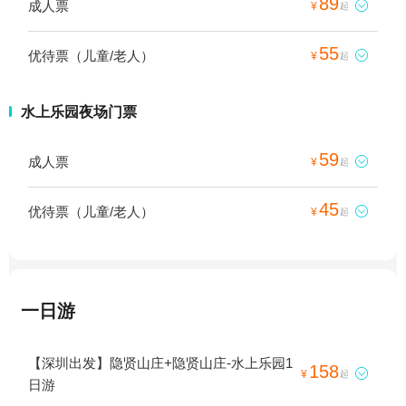
89
成人票

¥
起
55
优待票（儿童/老人）

¥
起
水上乐园夜场门票
59
成人票

¥
起
45
优待票（儿童/老人）

¥
起
一日游
【深圳出发】隐贤山庄+隐贤山庄-水上乐园1
158

¥
起
日游