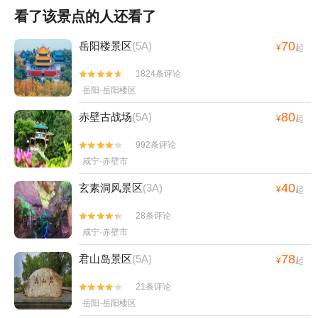
看了该景点的人还看了
70
岳阳楼景区
(5A)
¥
起
1824条评论


岳阳·岳阳楼区
80
赤壁古战场
(5A)
¥
起
992条评论


咸宁·赤壁市
40
玄素洞风景区
(3A)
¥
起
28条评论


咸宁·赤壁市
78
君山岛景区
(5A)
¥
起
21条评论


岳阳·岳阳楼区