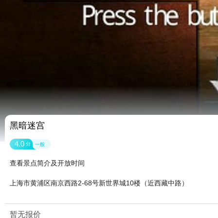
黑暗迷宫
4.0
分
一般
查看景点简介及开放时间
上海市黄浦区南京西路2-68号新世界城10楼（近西藏中路）
暂无报价