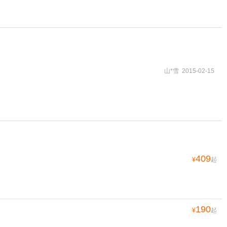
山*雪 2015-02-15
409
¥
起
190
¥
起