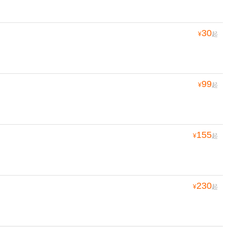
30
¥
起
99
¥
起
155
¥
起
230
¥
起