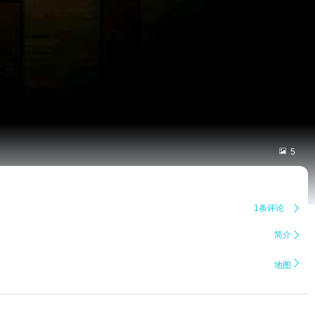

5
1条评论

简介


地图