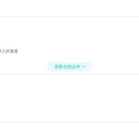
吓人的鬼屋
查看全部点评
