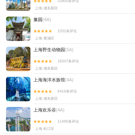
33905条评论


上海·浦东新区
豫园
(4A)
2332条评论


上海·黄浦区
上海野生动物园
(5A)
18347条评论


上海·浦东新区
上海海洋水族馆
(4A)
6416条评论


上海·浦东新区
上海欢乐谷
(4A)
11495条评论


上海·松江区