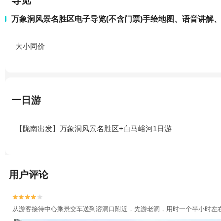
导览
万象洞风景名胜区电子导览(不含门票)手绘地图、语音讲解
大小同价
一日游
【陇南出发】万象洞风景名胜区+白马峪河1日游
用户评论


从游客接待中心乘景交车送到溶洞口附近，先游老洞，用时一个半小时左