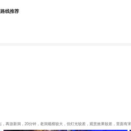
、路线推荐
右，再游新洞，20分钟，老洞规模较大，但灯光较差，观赏效果较差，里面有