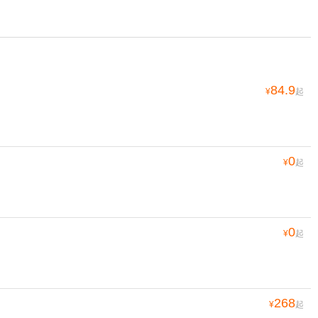
84.9
¥
起
0
¥
起
0
¥
起
268
¥
起