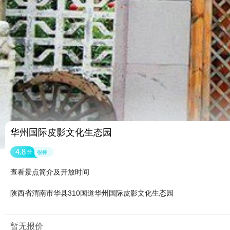
华州国际皮影文化生态园
4.8
分
很棒
查看景点简介及开放时间
陕西省渭南市华县310国道华州国际皮影文化生态园
暂无报价