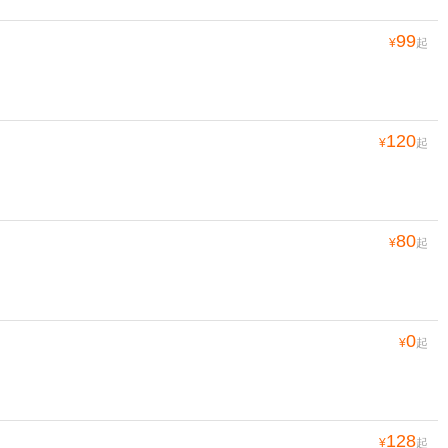
99
¥
起
120
¥
起
80
¥
起
0
¥
起
128
¥
起