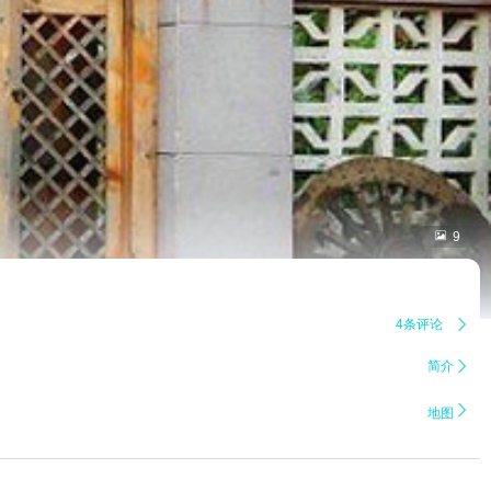

9
4条评论

简介


地图