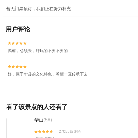
暂无门票预订，我们正在努力补充
用户评论


鸭霸，必须去，好玩的不要不要的


好，属于华县的文化特色，希望一直传承下去
看了该景点的人还看了
华山
(5A)
27055条评论

