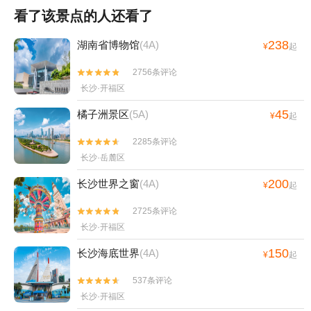
看了该景点的人还看了
238
湖南省博物馆
(4A)
¥
起
2756条评论


长沙·开福区
45
橘子洲景区
(5A)
¥
起
2285条评论


长沙·岳麓区
200
长沙世界之窗
(4A)
¥
起
2725条评论


长沙·开福区
150
长沙海底世界
(4A)
¥
起
537条评论


长沙·开福区