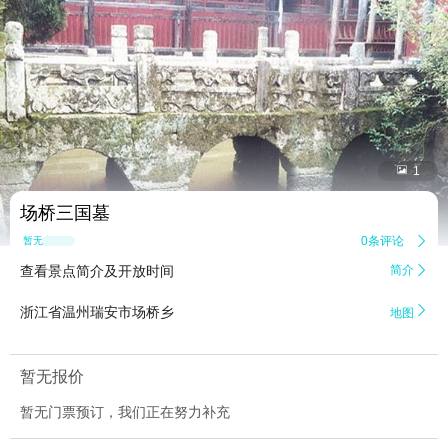


1
场桥三国墓
0条评论

暂无点评
查看景点简介及开放时间
简介


浙江省温州瑞安市场桥乡
地图
暂无报价
暂无门票预订，我们正在努力补充