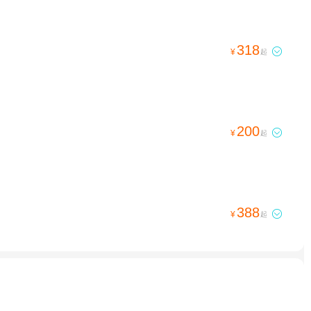
318

¥
起
200

¥
起
388

¥
起