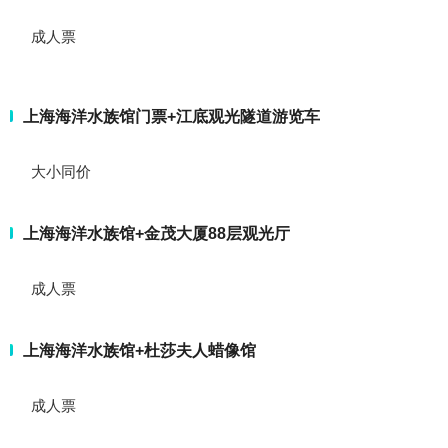
成人票
上海海洋水族馆门票+江底观光隧道游览车
大小同价
上海海洋水族馆+金茂大厦88层观光厅
成人票
上海海洋水族馆+杜莎夫人蜡像馆
成人票