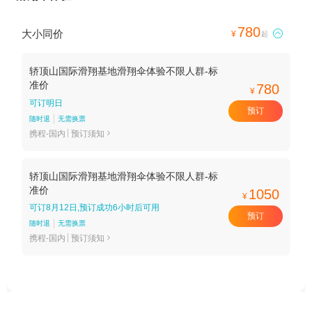
780
大小同价

¥
起
轿顶山国际滑翔基地滑翔伞体验不限人群-标
准价
780
¥
可订明日
预订
随时退
无需换票
携程-国内
预订须知

轿顶山国际滑翔基地滑翔伞体验不限人群-标
准价
1050
¥
可订8月12日,预订成功6小时后可用
预订
随时退
无需换票
携程-国内
预订须知
