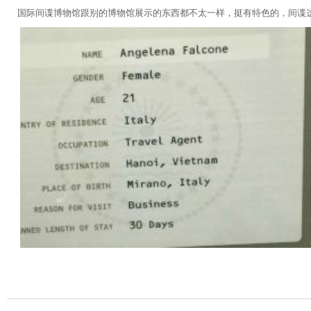
国际间谍博物馆跟别的博物馆展示的东西都不太一样，挺有特色的，间谍