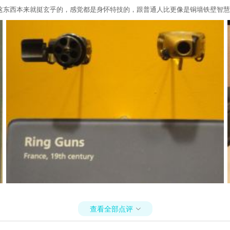
这东西本来就挺玄乎的，感觉都是身怀特技的，跟普通人比更像是铜墙铁壁智慧
查看全部点评
