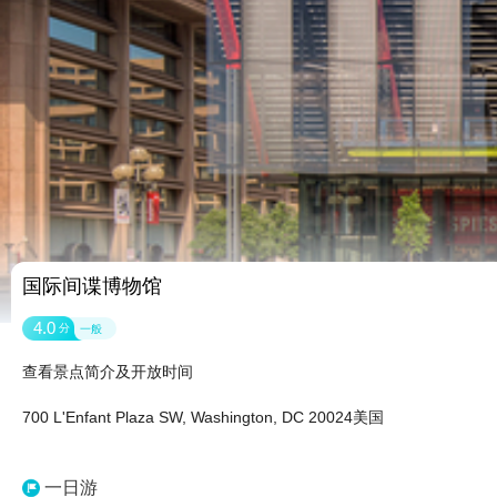
国际间谍博物馆
4.0
分
一般
查看景点简介及开放时间
700 L'Enfant Plaza SW, Washington, DC 20024美国
一日游