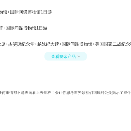
物馆+国际间谍博物馆1日游
馆+国际间谍博物馆1日游
厦+杰斐逊纪念堂+越战纪念碑+国际间谍博物馆+美国国家二战纪念
查看剩余产品

任何事情都不是表面看上去那样！会让你思考世界领袖们到底对公众揭示了些什