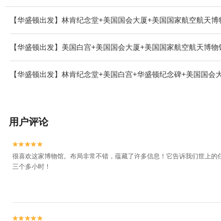
【华盛顿出发】林肯纪念堂+美国国会大厦+美国国家航空航天博
【华盛顿出发】美国白宫+美国国会大厦+美国国家航空航天博物
【华盛顿出发】林肯纪念堂+美国白宫+华盛顿纪念碑+美国国会大
用户评论


很喜欢这家博物馆。布局非常不错，蕴藏了许多信息！它告诉我们世上的
三个多小时！

