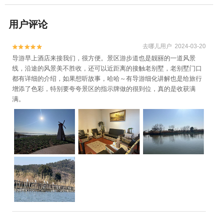
用户评论
去哪儿用户 2024-03-20


导游早上酒店来接我们，很方便。景区游步道也是靓丽的一道风景
线，沿途的风景美不胜收，还可以近距离的接触老别墅，老别墅门口
都有详细的介绍，如果想听故事，哈哈～有导游细化讲解也是给旅行
增添了色彩，特别要夸夸景区的指示牌做的很到位，真的是收获满
满。