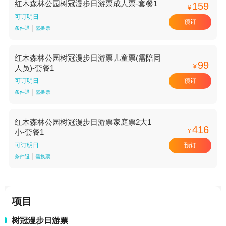
红木森林公园树冠漫步日游票成人票-套餐1
159
¥
可订明日
预订
条件退
需换票
红木森林公园树冠漫步日游票儿童票(需陪同
99
¥
人员)-套餐1
预订
可订明日
条件退
需换票
红木森林公园树冠漫步日游票家庭票2大1
416
¥
小-套餐1
预订
可订明日
条件退
需换票
项目
树冠漫步日游票