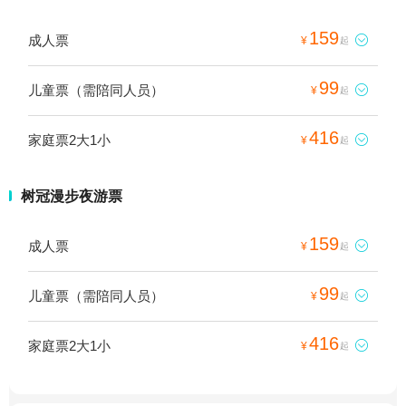
159
成人票

¥
起
99
儿童票（需陪同人员）

¥
起
416
家庭票2大1小

¥
起
树冠漫步夜游票
159
成人票

¥
起
99
儿童票（需陪同人员）

¥
起
416
家庭票2大1小

¥
起