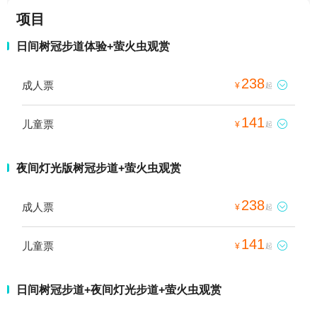
项目
日间树冠步道体验+萤火虫观赏
238
成人票

¥
起
141
儿童票

¥
起
夜间灯光版树冠步道+萤火虫观赏
238
成人票

¥
起
141
儿童票

¥
起
日间树冠步道+夜间灯光步道+萤火虫观赏