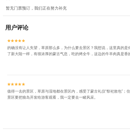
暂无门票预订，我们正在努力补充
用户评论


的确没有让人失望，草原那么多，为什么要去景区？我想说，这里真的是
了新大陆一样，有很浓厚的蒙古气息，吃的烤全牛，这边的牛羊肉真是香


值得一去的景区，草原与湿地都在景区内，感受了蒙古礼仪“祭祀敖包”；
景区要把狼岛开发给游客观看，我一定要去一睹风采。