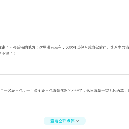
你来了不会后悔的地方！这里没有班车，大家可以包车或自驾前往。路途中绿油
的不得了！
住了一晚蒙古包，一百多个蒙古包真是气派的不得了，这里真是一望无际的草，
查看全部点评
