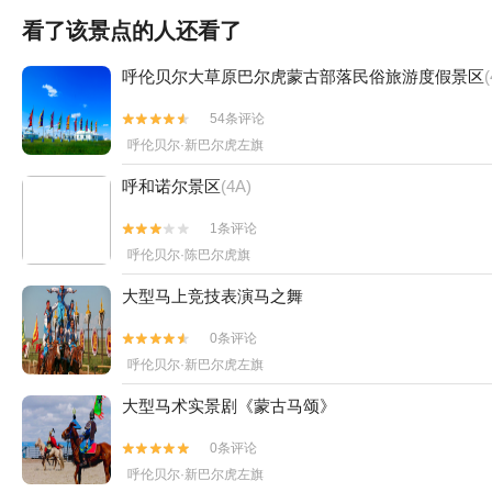
看了该景点的人还看了
呼伦贝尔大草原巴尔虎蒙古部落民俗旅游度假景区
(
54条评论


呼伦贝尔·新巴尔虎左旗
呼和诺尔景区
(4A)
1条评论


呼伦贝尔·陈巴尔虎旗
大型马上竞技表演马之舞
0条评论


呼伦贝尔·新巴尔虎左旗
大型马术实景剧《蒙古马颂》
0条评论


呼伦贝尔·新巴尔虎左旗