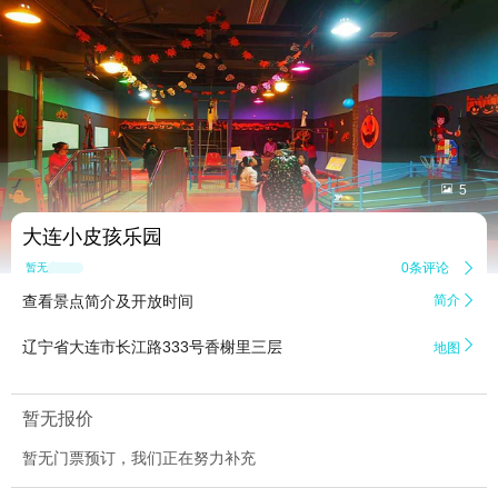


5
大连小皮孩乐园
0条评论

暂无点评
查看景点简介及开放时间
简介


辽宁省大连市长江路333号香榭里三层
地图
暂无报价
暂无门票预订，我们正在努力补充