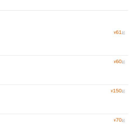
61
¥
起
60
¥
起
150
¥
起
70
¥
起