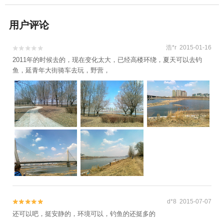
用户评论
浩*r 2015-01-16


2011年的时候去的，现在变化太大，已经高楼环绕，夏天可以去钓
鱼，延青年大街骑车去玩，野营，
d*8 2015-07-07


还可以吧，挺安静的，环境可以，钓鱼的还挺多的