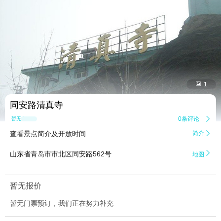


1
同安路清真寺
0条评论

暂无点评
查看景点简介及开放时间
简介


山东省青岛市市北区同安路562号
地图
暂无报价
暂无门票预订，我们正在努力补充