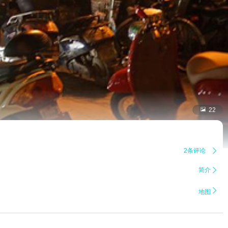

22
2条评论

简介


地图