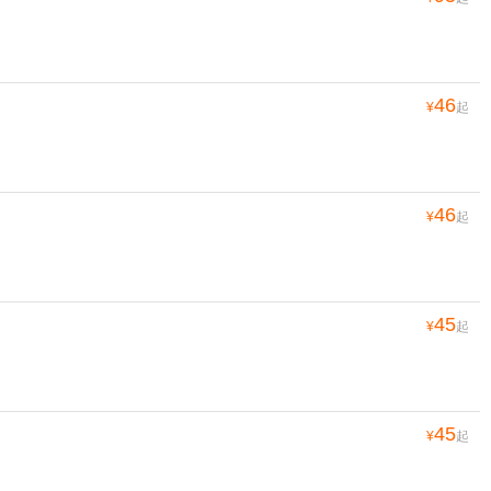
46
¥
起
46
¥
起
45
¥
起
45
¥
起