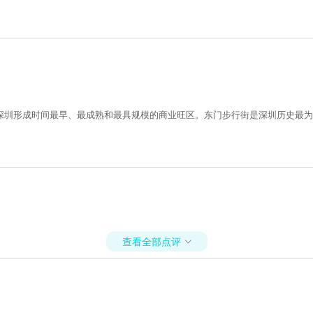
是深圳形成时间最早、最成熟和最具规模的商业旺区。东门步行街是深圳历史最
查看全部点评
