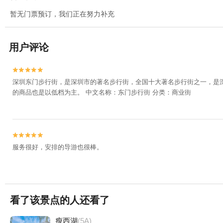
暂无门票预订，我们正在努力补充
用户评论


​深圳东门步行街，是深圳市的著名步行街，全国十大著名步行街之一，
的商品也是以低档为主。 中文名称：东门步行街 分类：商业街


服务很好，安排的导游也很棒。
看了该景点的人还看了
瘦西湖
(5A)