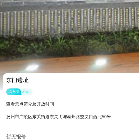
东门遗址
4.5
分
不错
查看景点简介及开放时间
扬州市广陵区东关街道东关街与泰州路交叉口西北50米
暂无报价