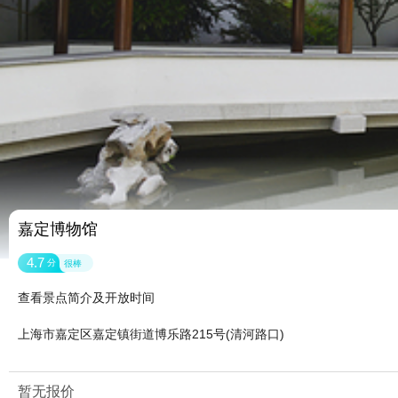
嘉定博物馆
4.7
分
很棒
查看景点简介及开放时间
上海市嘉定区嘉定镇街道博乐路215号(清河路口)
暂无报价