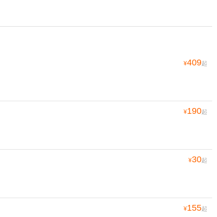
409
¥
起
190
¥
起
30
¥
起
155
¥
起