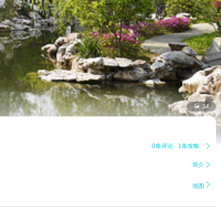

34
0条评论
1条攻略

简介


地图