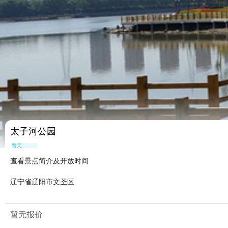
太子河公园
暂无点评
查看景点简介及开放时间
辽宁省辽阳市文圣区
暂无报价