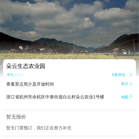


7
朵云生态农业园
0条评论

暂无点评
查看景点简介及开放时间
简介


浙江省杭州市余杭区中泰街道白云村朵云农业1号楼
地图
暂无报价
暂无门票预订，我们正在努力补充