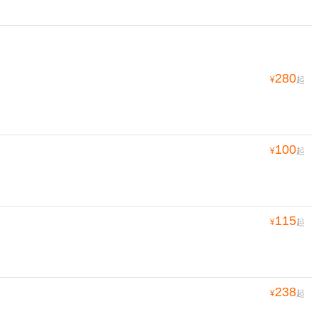
280
¥
起
100
¥
起
115
¥
起
238
¥
起