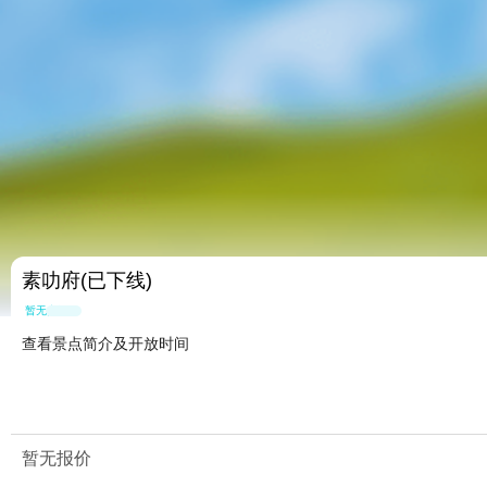
素叻府(已下线)
暂无点评
查看景点简介及开放时间
暂无报价