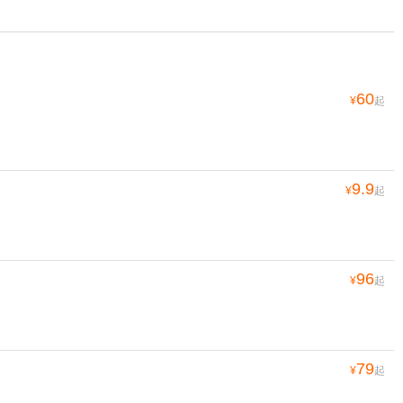
60
¥
起
9.9
¥
起
96
¥
起
79
¥
起