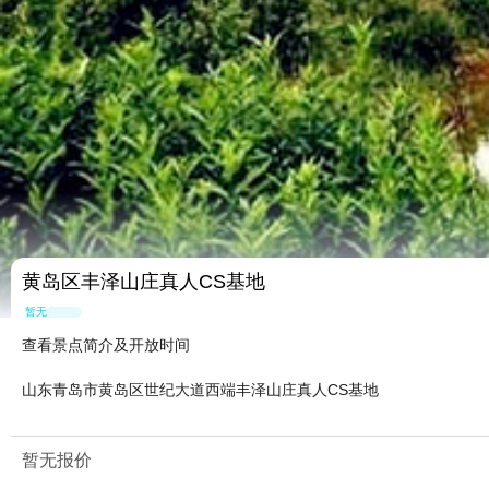
黄岛区丰泽山庄真人CS基地
暂无点评
查看景点简介及开放时间
山东青岛市黄岛区世纪大道西端丰泽山庄真人CS基地
暂无报价