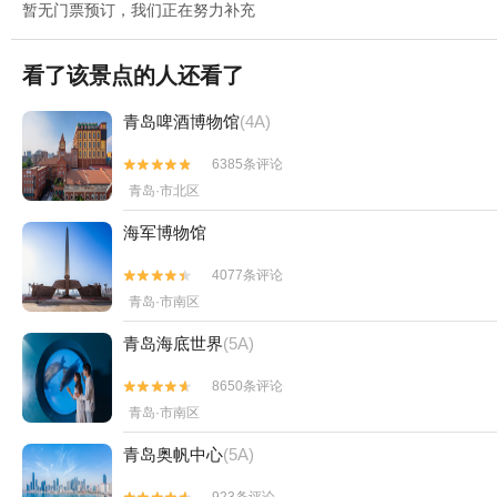
暂无门票预订，我们正在努力补充
看了该景点的人还看了
青岛啤酒博物馆
(4A)
6385条评论


青岛·市北区
海军博物馆
4077条评论


青岛·市南区
青岛海底世界
(5A)
8650条评论


青岛·市南区
青岛奥帆中心
(5A)