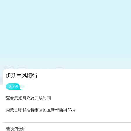
伊斯兰风情街
2.7
分
查看景点简介及开放时间
内蒙古呼和浩特市回民区新华西街56号
暂无报价