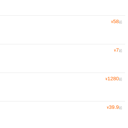
58
¥
起
7
¥
起
1280
¥
起
39.9
¥
起