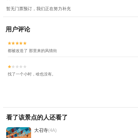
暂无门票预订，我们正在努力补充
用户评论


都被改造了 那里来的风情街


找了一个小时，啥也没有。
看了该景点的人还看了
大召寺
(4A)