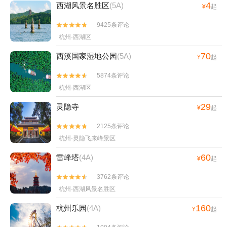
4
西湖风景名胜区
(5A)
¥
起
9425条评论


杭州·西湖区
70
西溪国家湿地公园
(5A)
¥
起
5874条评论


杭州·西湖区
29
灵隐寺
¥
起
2125条评论


杭州·灵隐飞来峰景区
60
雷峰塔
(4A)
¥
起
3762条评论


杭州·西湖风景名胜区
160
杭州乐园
(4A)
¥
起