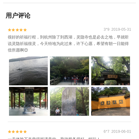
用户评论
3*9 2019-05-31


很好的祈福行程，到杭州除了到西湖，灵隐寺也是必去之地，早就听
说灵隐祈福很灵，今天特地为此过来，许下心愿，希望有朝一日能得
偿所愿啊😊
6*7 2019-06-01

