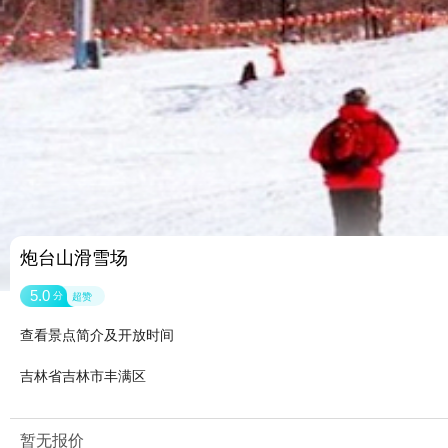
炮台山滑雪场
5.0
分
超赞
查看景点简介及开放时间
吉林省吉林市丰满区
暂无报价