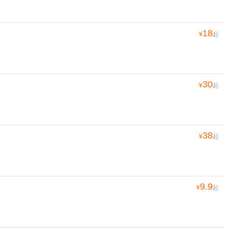
18
¥
起
30
¥
起
38
¥
起
9.9
¥
起