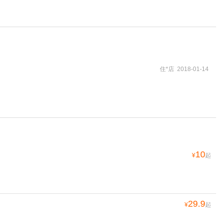
住*店 2018-01-14
10
¥
起
29.9
¥
起