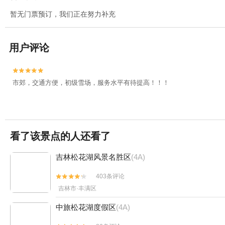
暂无门票预订，我们正在努力补充
用户评论


市郊，交通方便，初级雪场，服务水平有待提高！！！
看了该景点的人还看了
吉林松花湖风景名胜区
(4A)
403条评论


吉林市·丰满区
中旅松花湖度假区
(4A)