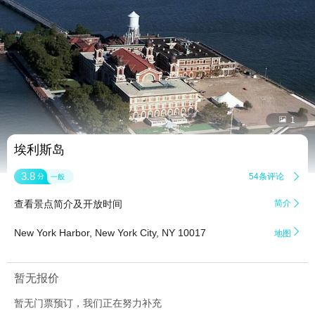


1
埃利斯岛
3.8
54条评论

分
一般
查看景点简介及开放时间
简介


New York Harbor, New York City, NY 10017
地图
暂无报价
暂无门票预订，我们正在努力补充