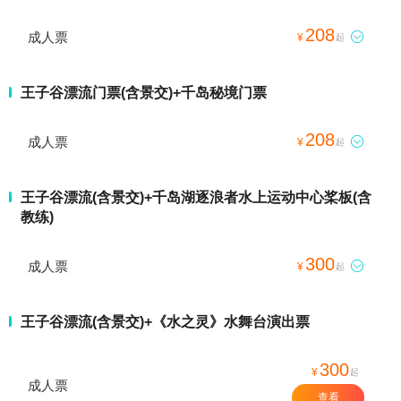
208
成人票

¥
起
王子谷漂流门票(含景交)+千岛秘境门票
208
成人票

¥
起
王子谷漂流(含景交)+千岛湖逐浪者水上运动中心桨板(含
教练)
300
成人票

¥
起
王子谷漂流(含景交)+《水之灵》水舞台演出票
300
¥
起
成人票
查看