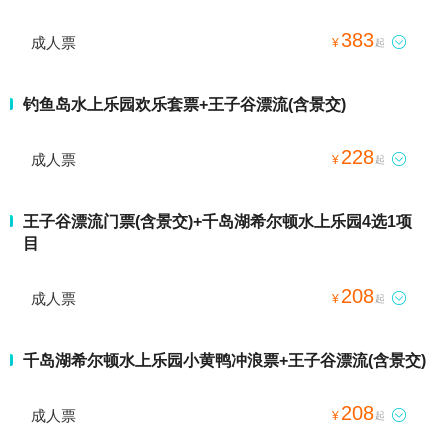
383
成人票

¥
起
钓鱼岛水上乐园欢乐套票+王子谷漂流(含景交)
228
成人票

¥
起
王子谷漂流门票(含景交)+千岛湖希尔顿水上乐园4选1项
目
208
成人票

¥
起
千岛湖希尔顿水上乐园小黄鸭冲浪票+王子谷漂流(含景交)
208
成人票

¥
起