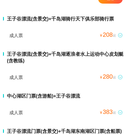
王子谷漂流(含景交)+千岛湖骑行天下俱乐部骑行票
208
成人票

¥
起
王子谷漂流(含景交)+千岛湖逐浪者水上运动中心皮划艇
(含教练)
280
成人票

¥
起
中心湖区门票(含游船)+王子谷漂流
383
成人票

¥
起
王子谷漂流门票(含景交)+千岛湖东南湖区门票(含船票)