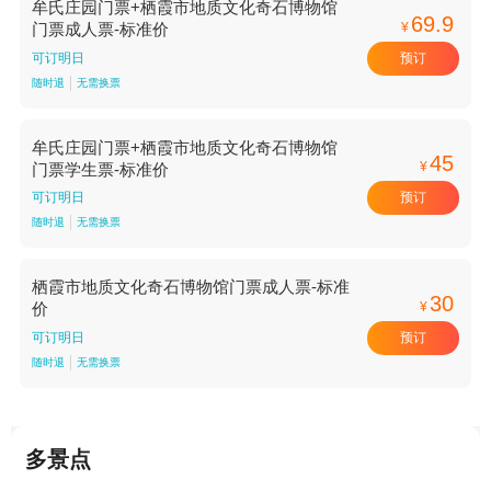
牟氏庄园门票+栖霞市地质文化奇石博物馆
69.9
¥
门票成人票-标准价
预订
可订明日
随时退
无需换票
牟氏庄园门票+栖霞市地质文化奇石博物馆
45
¥
门票学生票-标准价
预订
可订明日
随时退
无需换票
栖霞市地质文化奇石博物馆门票成人票-标准
30
¥
价
预订
可订明日
随时退
无需换票
多景点