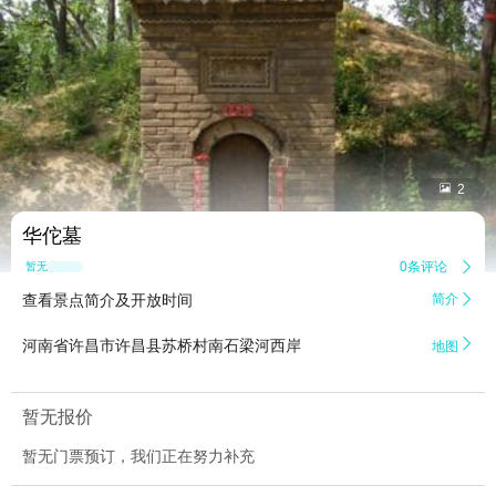


2
华佗墓
0条评论

暂无点评
查看景点简介及开放时间
简介


河南省许昌市许昌县苏桥村南石梁河西岸
地图
暂无报价
暂无门票预订，我们正在努力补充