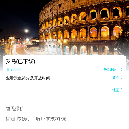


4
罗马(已下线)
0条评论

暂无点评
查看景点简介及开放时间
简介


地图
暂无报价
暂无门票预订，我们正在努力补充