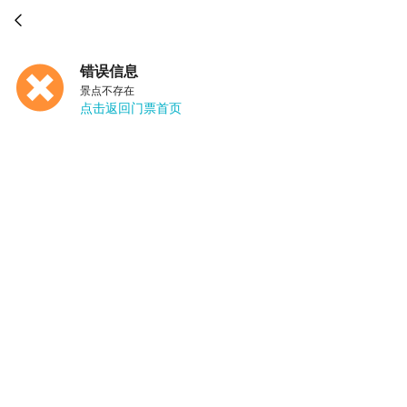

错误信息
景点不存在
点击返回门票首页